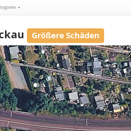
tegorien
ickau
Größere Schäden