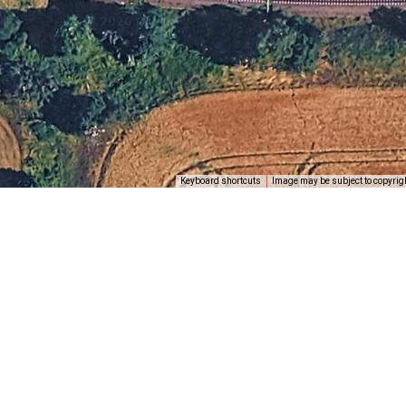
Keyboard shortcuts
Image may be subject to copyrig