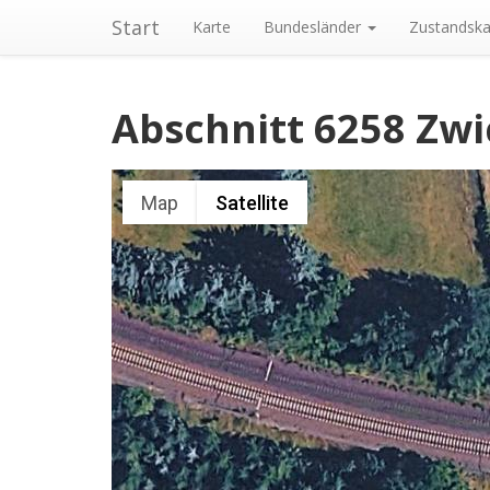
Start
Karte
Bundesländer
Zustandska
Abschnitt 6258 Zw
Map
Satellite