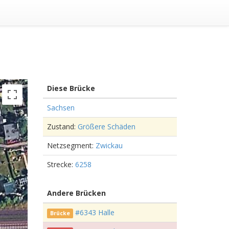
Diese Brücke
Sachsen
Zustand:
Größere Schäden
Netzsegment:
Zwickau
Strecke:
6258
Andere Brücken
#6343 Halle
Brücke