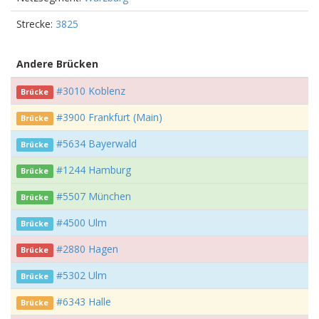
Strecke:
3825
Andere Brücken
#3010 Koblenz
Brücke
#3900 Frankfurt (Main)
Brücke
#5634 Bayerwald
Brücke
#1244 Hamburg
Brücke
#5507 München
Brücke
#4500 Ulm
Brücke
#2880 Hagen
Brücke
#5302 Ulm
Brücke
#6343 Halle
Brücke