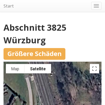
Start
Toggl
navig
Abschnitt 3825
Würzburg
Größere Schäden
Map
Satellite