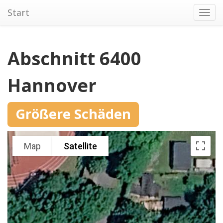
Start
Toggl
navig
Abschnitt 6400
Hannover
Größere Schäden
Map
Satellite