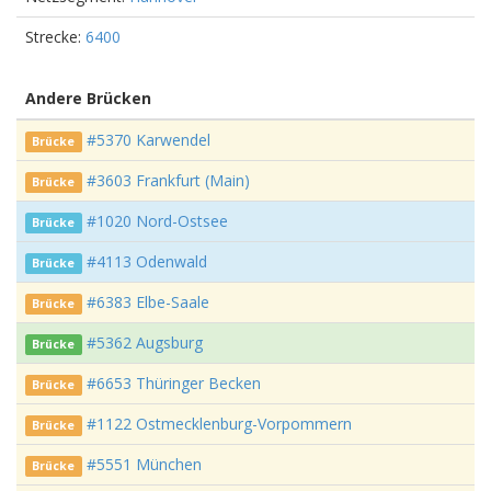
Strecke:
6400
Andere Brücken
#5370 Karwendel
Brücke
#3603 Frankfurt (Main)
Brücke
#1020 Nord-Ostsee
Brücke
#4113 Odenwald
Brücke
#6383 Elbe-Saale
Brücke
#5362 Augsburg
Brücke
#6653 Thüringer Becken
Brücke
#1122 Ostmecklenburg-Vorpommern
Brücke
#5551 München
Brücke