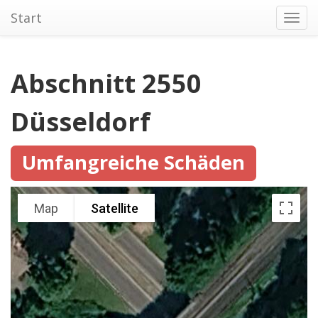
Start
Toggl
navig
Abschnitt 2550
Düsseldorf
Umfangreiche Schäden
Map
Satellite