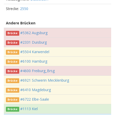
Strecke:
2550
Andere Brücken
#5362 Augsburg
Brücke
#2331 Duisburg
Brücke
#5504 Karwendel
Brücke
#6100 Hamburg
Brücke
#4600 Freiburg_Brsg
Brücke
#6921 Schwerin Mecklenburg
Brücke
#6410 Magdeburg
Brücke
#6722 Elbe-Saale
Brücke
#1113 Kiel
Brücke