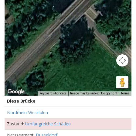
Keyboard shortcuts
Image may be subject to copyright
Terms
Diese Brücke
Nordrhein-Westfalen
Zustand:
Umfangreiche Schäden
Netzsegment:
Düsseldorf